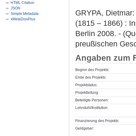
HTML Citation
JSON
GRYPA, Dietmar: 
Simple Metadata
xMetaDissPlus
(1815 – 1866) : I
Berlin 2008. - (
preußischen Gesc
Angaben zum F
Beginn des Projekts:
Ende des Projekts:
Projektstatus:
Projektleitung:
Beteiligte Personen:
Lehrstuhl/Institution:
Finanzierung des Projekts:
Geldgeber: