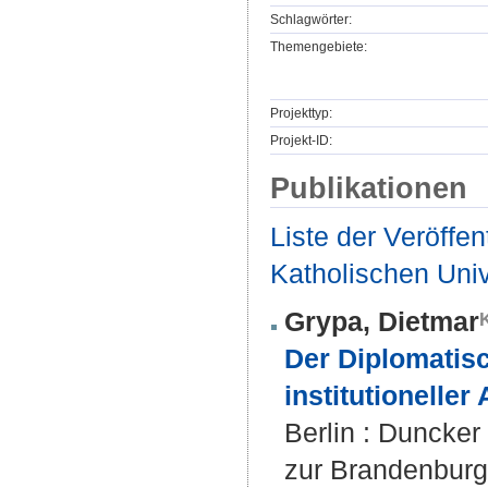
Schlagwörter:
Themengebiete:
Projekttyp:
Projekt-ID:
Publikationen
Liste der Veröffe
Katholischen Unive
Grypa, Dietmar
Der Diplomatisc
institutionelle
Berlin : Duncker
zur Brandenburg