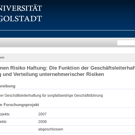
ekt
en Risiko Haftung: Die Funktion der Geschäftsleiterha
 und Verteilung unternehmerischer Risiken
hreibung
er Geschäftsleiterhaftung für sorgfaltswidrige Geschäftsführung
m Forschungsprojekt
ojekts:
2007
ekts:
2008
abgeschlossen