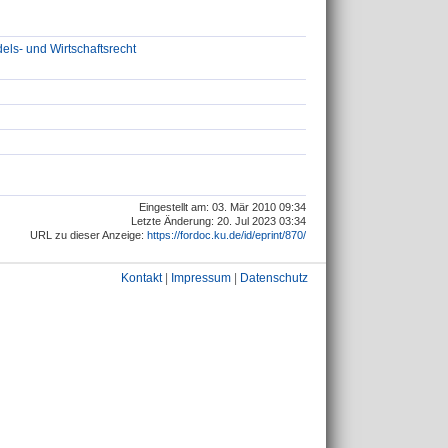
els- und Wirtschaftsrecht
Eingestellt am: 03. Mär 2010 09:34
Letzte Änderung: 20. Jul 2023 03:34
URL zu dieser Anzeige:
https://fordoc.ku.de/id/eprint/870/
Kontakt
|
Impressum
|
Datenschutz