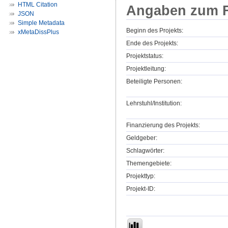
HTML Citation
Angaben zum F
JSON
Simple Metadata
Beginn des Projekts:
xMetaDissPlus
Ende des Projekts:
Projektstatus:
Projektleitung:
Beteiligte Personen:
Lehrstuhl/Institution:
Finanzierung des Projekts:
Geldgeber:
Schlagwörter:
Themengebiete:
Projekttyp:
Projekt-ID: