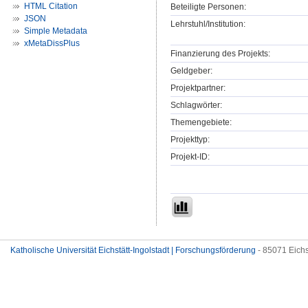
HTML Citation
Beteiligte Personen:
JSON
Lehrstuhl/Institution:
Simple Metadata
xMetaDissPlus
Finanzierung des Projekts:
Geldgeber:
Projektpartner:
Schlagwörter:
Themengebiete:
Projekttyp:
Projekt-ID:
Katholische Universität Eichstätt-Ingolstadt | Forschungsförderung
- 85071 Eichs