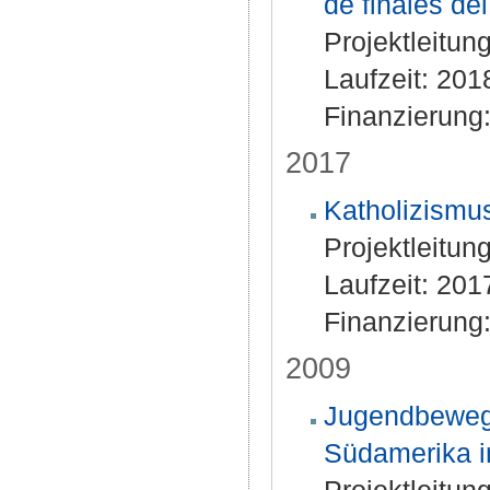
de finales del
Projektleitun
Laufzeit: 20
Finanzierung
2017
Katholizismus
Projektleitung
Laufzeit: 20
Finanzierung
2009
Jugendbewegu
Südamerika i