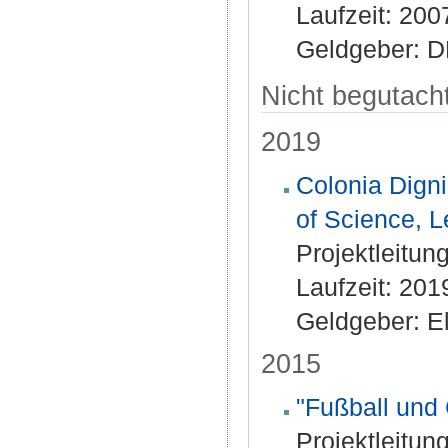
Laufzeit: 20
Geldgeber: 
Nicht begutacht
2019
Colonia Dign
of Science, L
Projektleitun
Laufzeit: 20
Geldgeber: E
2015
"Fußball und 
Projektleitun