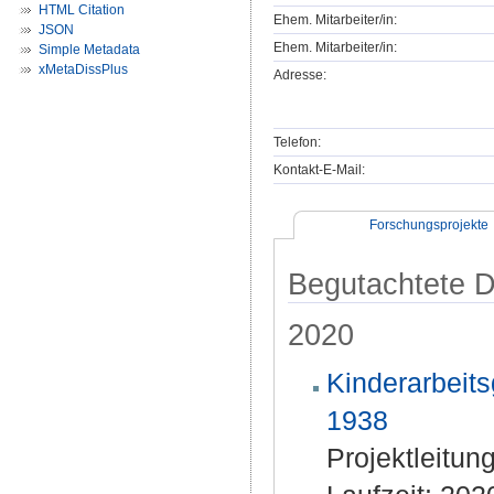
HTML Citation
Ehem. Mitarbeiter/in:
JSON
Ehem. Mitarbeiter/in:
Simple Metadata
xMetaDissPlus
Adresse:
Telefon:
Kontakt-E-Mail:
Forschungsprojekte
Begutachtete Dr
2020
Kinderarbeits
1938
Projektleitun