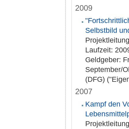
2009
"Fortschrittli
Selbstbild un
Projektleitun
Laufzeit: 20
Geldgeber: Fr
September/Ok
(DFG) ("Eigen
2007
Kampf den Vol
Lebensmittelp
Projektleitun