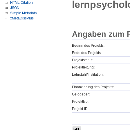
lernpsychol
HTML Citation
JSON
Simple Metadata
xMetaDissPlus
Angaben zum F
Beginn des Projekts:
Ende des Projekts:
Projektstatus:
Projektleitung:
Lehrstuhl/Institution:
Finanzierung des Projekts:
Geldgeber:
Projekttyp:
Projekt-ID: