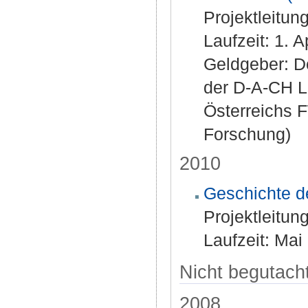
Projektleitun
Laufzeit: 1. 
Geldgeber: 
der D-A-CH L
Österreichs 
Forschung)
2010
Geschichte d
Projektleitun
Laufzeit: Mai
Nicht begutacht
2008