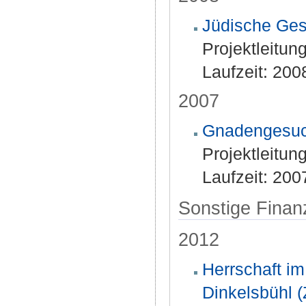
Jüdische Ges
Projektleitun
Laufzeit: 200
2007
Gnadengesuch
Projektleitun
Laufzeit: 200
Sonstige Finan
2012
Herrschaft im
Dinkelsbühl (