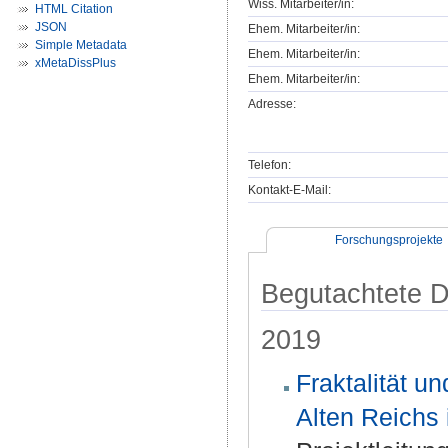
Wiss. Mitarbeiter/in:
HTML Citation
JSON
Ehem. Mitarbeiter/in:
Simple Metadata
Ehem. Mitarbeiter/in:
xMetaDissPlus
Ehem. Mitarbeiter/in:
Adresse:
Telefon:
Kontakt-E-Mail:
Forschungsprojekte
Begutachtete Dr
2019
Fraktalität 
Alten Reichs 