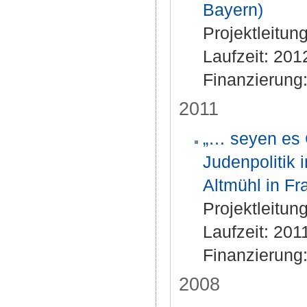
Bayern)
Projektleitun
Laufzeit: 201
Finanzierung
2011
„… seyen es 
Judenpolitik 
Altmühl in F
Projektleitun
Laufzeit: 201
Finanzierung
2008