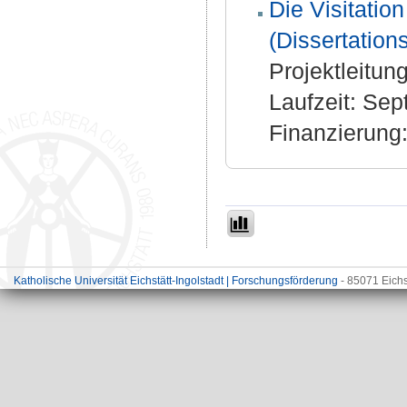
Die Visitati
(Dissertation
Projektleitun
Laufzeit: Se
Finanzierung
Katholische Universität Eichstätt-Ingolstadt | Forschungsförderung
- 85071 Eichs