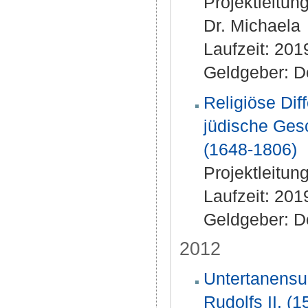
Projektleitun
Dr. Michaela
Laufzeit: 20
Geldgeber: D
Religiöse Diff
jüdische Ges
(1648-1806)
Projektleitun
Laufzeit: 20
Geldgeber: D
2012
Untertanensup
Rudolfs II. (