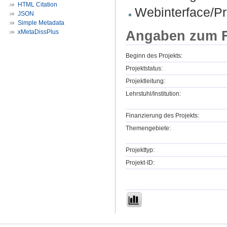
HTML Citation
Webinterface/Pr
JSON
Simple Metadata
Angaben zum F
xMetaDissPlus
Beginn des Projekts:
Projektstatus:
Projektleitung:
Lehrstuhl/Institution:
Finanzierung des Projekts:
Themengebiete:
Projekttyp:
Projekt-ID: