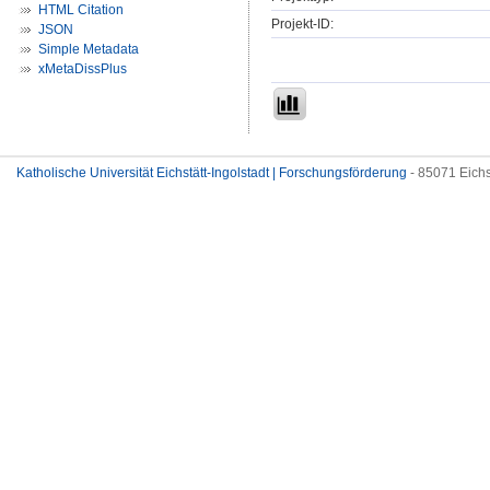
HTML Citation
Projekt-ID:
JSON
Simple Metadata
xMetaDissPlus
Katholische Universität Eichstätt-Ingolstadt | Forschungsförderung
- 85071 Eichs