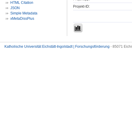
HTML Citation
Projekt-ID:
JSON
Simple Metadata
xMetaDissPlus
Katholische Universität Eichstätt-Ingolstadt | Forschungsförderung
- 85071 Eichs