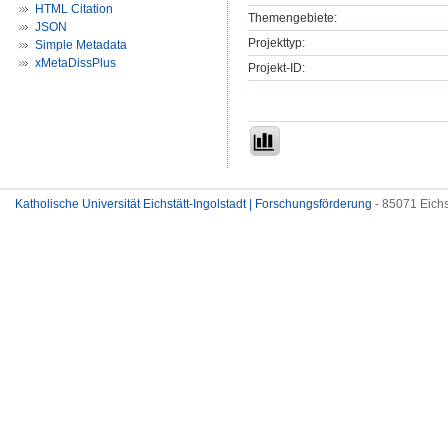
HTML Citation
Themengebiete:
JSON
Projekttyp:
Simple Metadata
xMetaDissPlus
Projekt-ID:
Katholische Universität Eichstätt-Ingolstadt | Forschungsförderung
- 85071 Eichs