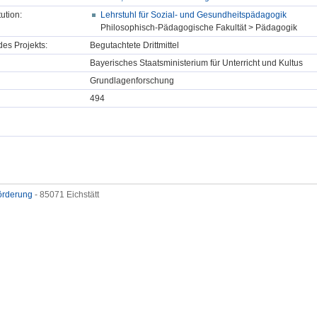
tution:
Lehrstuhl für Sozial- und Gesundheitspädagogik
Philosophisch-Pädagogische Fakultät > Pädagogik
des Projekts:
Begutachtete Drittmittel
Bayerisches Staatsministerium für Unterricht und Kultus
Grundlagenforschung
494
förderung
- 85071 Eichstätt