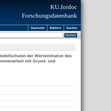
KU.fordoc
Forschungsdatenbank
Startseite
Blättern
Suchen
odellschulen der Werteinitiative des
sammenarbeit mit Grund- und