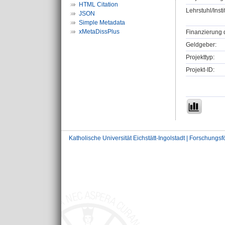
HTML Citation
Lehrstuhl/Insti
JSON
Simple Metadata
xMetaDissPlus
Finanzierung 
Geldgeber:
Projekttyp:
Projekt-ID:
Katholische Universität Eichstätt-Ingolstadt | Forschungs