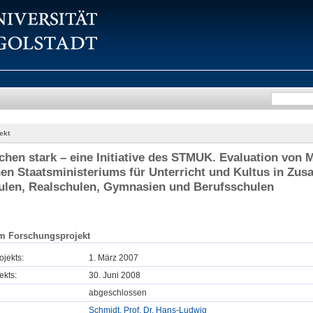
ekt
hen stark – eine Initiative des STMUK. Evaluation von M
en Staatsministeriums für Unterricht und Kultus in Zu
ulen, Realschulen, Gymnasien und Berufsschulen
m Forschungsprojekt
ojekts:
1. März 2007
ekts:
30. Juni 2008
abgeschlossen
Schmidt, Prof. Dr. Hans-Ludwig