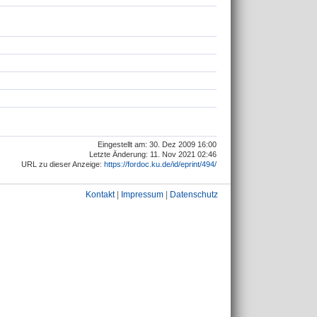
Eingestellt am: 30. Dez 2009 16:00
Letzte Änderung: 11. Nov 2021 02:46
URL zu dieser Anzeige:
https://fordoc.ku.de/id/eprint/494/
Kontakt
|
Impressum
|
Datenschutz