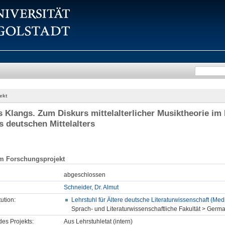
ekt
s Klangs. Zum Diskurs mittelalterlicher Musiktheorie im
s deutschen Mittelalters
m Forschungsprojekt
abgeschlossen
Schneider, Dr. Almut
tution:
Lehrstuhl für Ältere deutsche Literaturwissenschaft (Medi
Sprach- und Literaturwissenschaftliche Fakultät > Germa
des Projekts:
Aus Lehrstuhletat (intern)