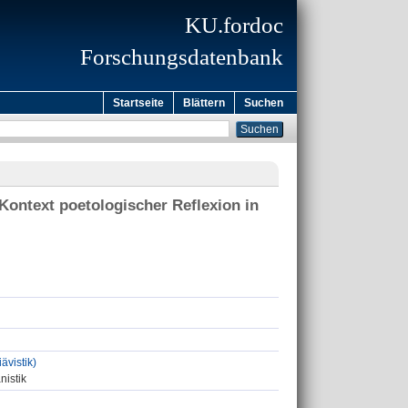
KU.fordoc
Forschungsdatenbank
Startseite
Blättern
Suchen
 Kontext poetologischer Reflexion in
ävistik)
nistik