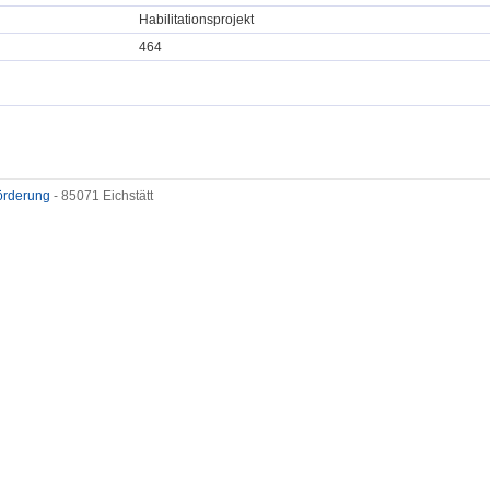
Habilitationsprojekt
464
förderung
- 85071 Eichstätt