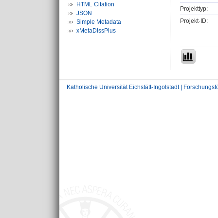
HTML Citation
Projekttyp:
JSON
Projekt-ID:
Simple Metadata
xMetaDissPlus
Katholische Universität Eichstätt-Ingolstadt | Forschungs