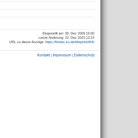
Eingestellt am: 30. Dez 2009 16:00
Letzte Änderung: 22. Dez 2023 13:23
URL zu dieser Anzeige:
https://fordoc.ku.de/id/eprint/464/
Kontakt
|
Impressum
|
Datenschutz