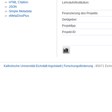
HTML Citation
Lehrstuhl/Institution:
JSON
Simple Metadata
Finanzierung des Projekts:
xMetaDissPlus
Geldgeber:
Projekttyp:
Projekt-ID:
Katholische Universität Eichstätt-Ingolstadt | Forschungsförderung
- 85071 Eichs