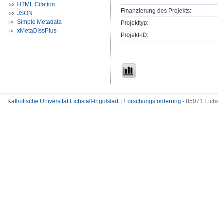
HTML Citation
Finanzierung des Projekts:
JSON
Simple Metadata
Projekttyp:
xMetaDissPlus
Projekt-ID:
Katholische Universität Eichstätt-Ingolstadt | Forschungsförderung
- 85071 Eichs