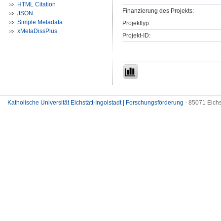
HTML Citation
Finanzierung des Projekts:
JSON
Simple Metadata
Projekttyp:
xMetaDissPlus
Projekt-ID:
Katholische Universität Eichstätt-Ingolstadt | Forschungsförderung
- 85071 Eichs