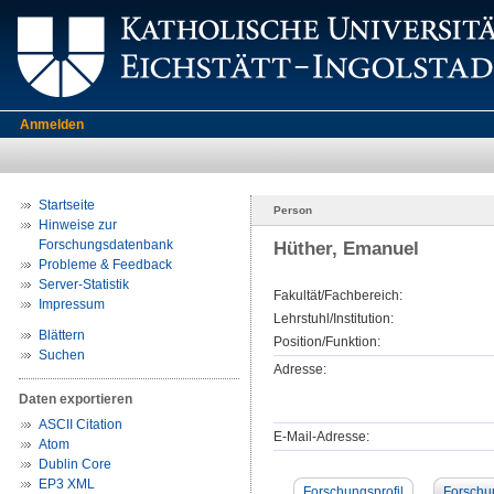
Anmelden
Startseite
Person
Hinweise zur
Forschungsdatenbank
Hüther, Emanuel
Probleme & Feedback
Server-Statistik
Fakultät/Fachbereich:
Impressum
Lehrstuhl/Institution:
Blättern
Position/Funktion:
Suchen
Adresse:
Daten exportieren
ASCII Citation
E-Mail-Adresse:
Atom
Dublin Core
EP3 XML
Forschungsprofil
Forschu