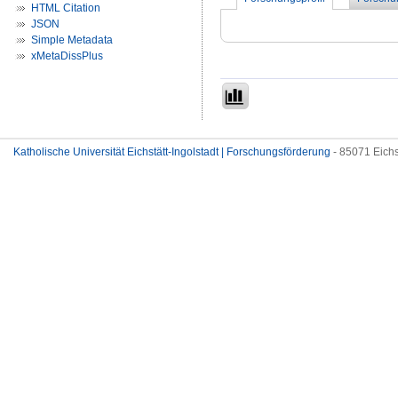
HTML Citation
JSON
Simple Metadata
xMetaDissPlus
Katholische Universität Eichstätt-Ingolstadt | Forschungsförderung
- 85071 Eichs