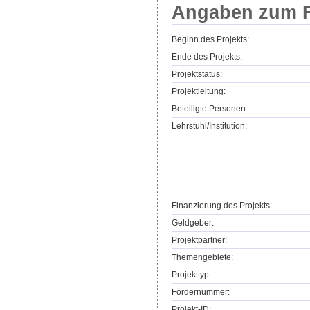
Angaben zum F
Beginn des Projekts:
Ende des Projekts:
Projektstatus:
Projektleitung:
Beteiligte Personen:
Lehrstuhl/Institution:
Finanzierung des Projekts:
Geldgeber:
Projektpartner:
Themengebiete:
Projekttyp:
Fördernummer:
Projekt-ID: