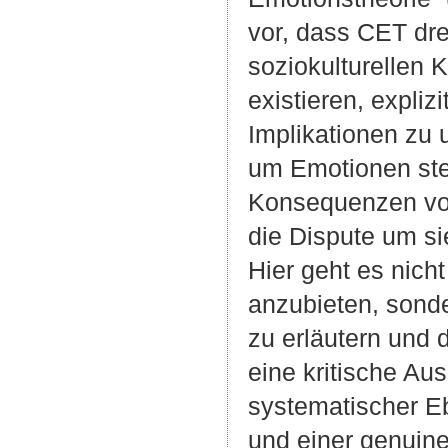
vor, dass CET dre
soziokulturellen 
existieren, expli
Implikationen zu 
um Emotionen steh
Konsequenzen von
die Dispute um si
Hier geht es nich
anzubieten, sonde
zu erläutern und 
eine kritische Au
systematischer Eb
und einer genuine