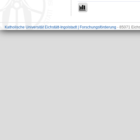
Katholische Universität Eichstätt-Ingolstadt | Forschungsförderung
- 85071 Eichs