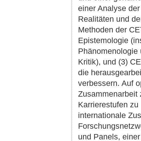
einer Analyse der
Realitäten und de
Methoden der CET 
Epistemologie (ins
Phänomenologie u
Kritik), und (3)
die herausgearbei
verbessern. Auf o
Zusammenarbeit z
Karrierestufen zu
internationale Zu
Forschungsnetzwe
und Panels, eine