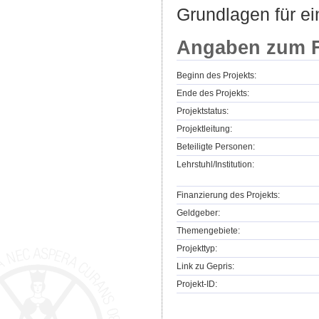
Grundlagen für ei
Angaben zum F
Beginn des Projekts:
Ende des Projekts:
Projektstatus:
Projektleitung:
Beteiligte Personen:
Lehrstuhl/Institution:
Finanzierung des Projekts:
Geldgeber:
Themengebiete:
Projekttyp:
Link zu Gepris:
Projekt-ID: