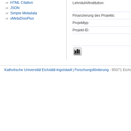
HTML Citation
Lehrstuhl/Institution:
JSON
Simple Metadata
Finanzierung des Projekts:
xMetaDissPlus
Projekttyp:
Projekt-ID:
Katholische Universität Eichstätt-Ingolstadt | Forschungsförderung
- 85071 Eichs