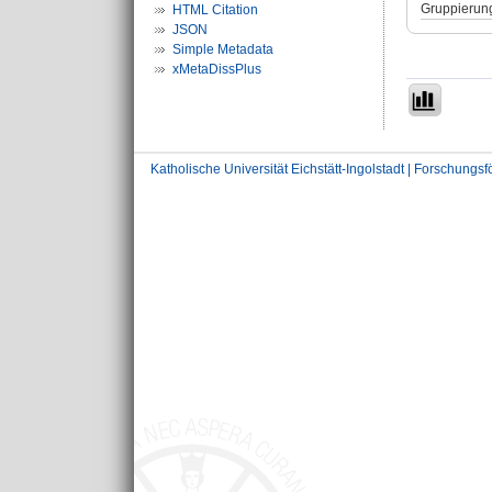
Gruppierun
HTML Citation
JSON
Simple Metadata
xMetaDissPlus
Katholische Universität Eichstätt-Ingolstadt | Forschungs