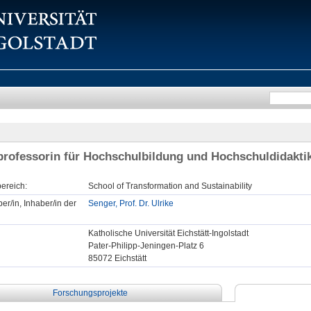
professorin für Hochschulbildung und Hochschuldidakti
ereich:
School of Transformation and Sustainability
er/in, Inhaber/in der
Senger, Prof. Dr. Ulrike
Katholische Universität Eichstätt-Ingolstadt
Pater-Philipp-Jeningen-Platz 6
85072 Eichstätt
Forschungsprojekte