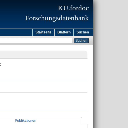
KU.fordoc
Forschungsdatenbank
Startseite
Blättern
Suchen
k
Publikationen