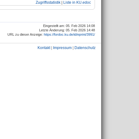
Zugriffsstatistik
|
Liste in KU.edoc
Eingestellt am: 05. Feb 2026 14:08
Letzte Änderung: 05. Feb 2026 14:48
URL zu dieser Anzeige:
https://fordoc.ku.de/id/eprint/3991/
Kontakt
|
Impressum
|
Datenschutz