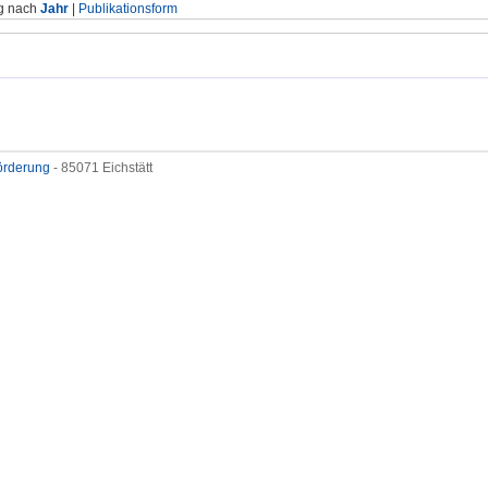
g nach
Jahr
|
Publikationsform
förderung
- 85071 Eichstätt