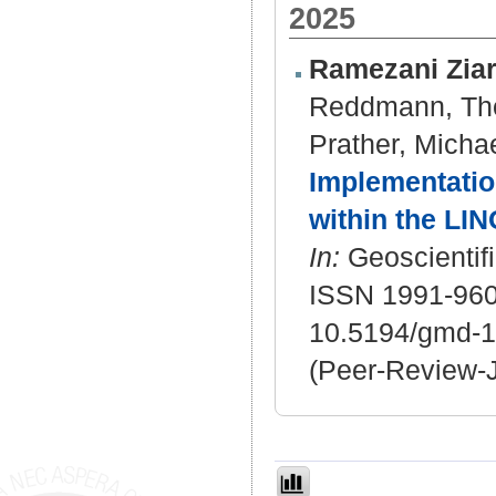
2025
Ramezani Zia
Reddmann, T
Prather, Micha
Implementation
within the LI
In:
Geoscientifi
ISSN 1991-960
10.5194/gmd-1
(Peer-Review-J