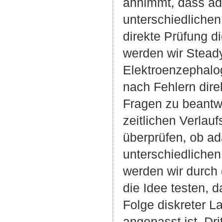
annimmt, dass ad
unterschiedlichen
direkte Prüfung d
werden wir Steady
Elektroenzephal
nach Fehlern dire
Fragen zu beantw
zeitlichen Verla
überprüfen, ob a
unterschiedlichen
werden wir durch 
die Idee testen,
Folge diskreter L
angepasst ist. Dr