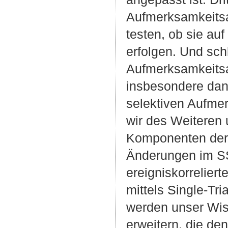
Aufmerksamkeitsa
testen, ob sie au
erfolgen. Und sch
Aufmerksamkeitsa
insbesondere dann
selektiven Aufmer
wir des Weiteren
Komponenten der
Änderungen im SS
ereigniskorrelier
mittels Single-Tr
werden unser Wis
erweitern, die d