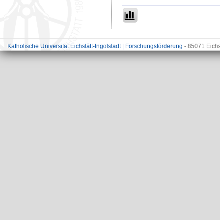
Katholische Universität Eichstätt-Ingolstadt | Forschungsförderung
- 85071 Eichs