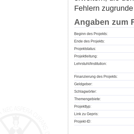
Fehlern zugrunde 
Angaben zum F
Beginn des Projekts:
Ende des Projekts:
Projektstatus:
Projektleitung:
Lehrstuhl/Institution:
Finanzierung des Projekts:
Geldgeber:
Schlagwörter:
Themengebiete:
Projekttyp:
Link zu Gepris:
Projekt-ID: