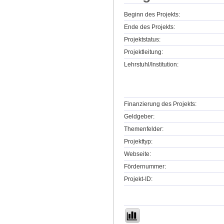
Beginn des Projekts:
Ende des Projekts:
Projektstatus:
Projektleitung:
Lehrstuhl/Institution:
Finanzierung des Projekts:
Geldgeber:
Themenfelder:
Projekttyp:
Webseite:
Fördernummer:
Projekt-ID: