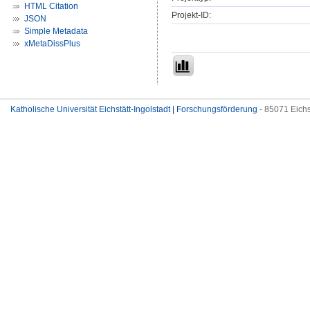
HTML Citation
Projekt-ID:
JSON
Simple Metadata
xMetaDissPlus
Katholische Universität Eichstätt-Ingolstadt | Forschungsförderung
- 85071 Eichs