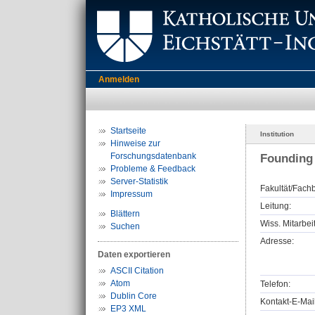
Anmelden
Startseite
Institution
Hinweise zur
Forschungsdatenbank
Founding
Probleme & Feedback
Server-Statistik
Fakultät/Fachb
Impressum
Leitung:
Blättern
Wiss. Mitarbeit
Suchen
Adresse:
Daten exportieren
ASCII Citation
Atom
Telefon:
Dublin Core
Kontakt-E-Mail
EP3 XML