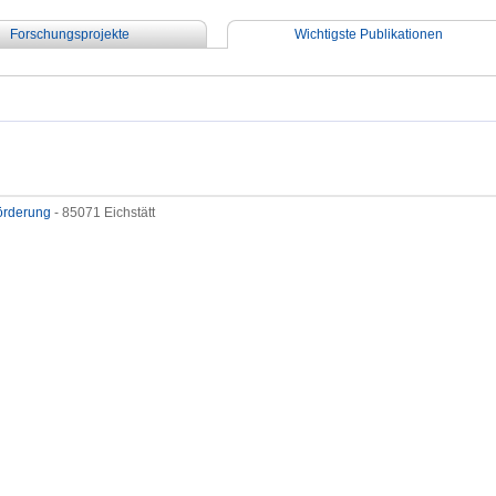
Forschungsprojekte
Wichtigste Publikationen
förderung
- 85071 Eichstätt