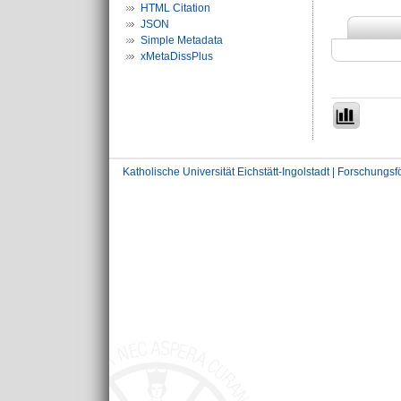
HTML Citation
JSON
Simple Metadata
xMetaDissPlus
Katholische Universität Eichstätt-Ingolstadt | Forschungs