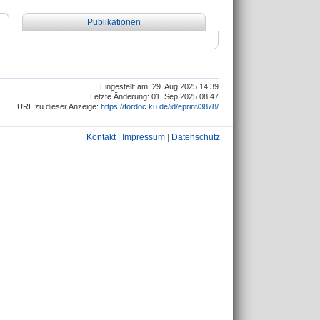
Publikationen
Eingestellt am: 29. Aug 2025 14:39
Letzte Änderung: 01. Sep 2025 08:47
URL zu dieser Anzeige:
https://fordoc.ku.de/id/eprint/3878/
Kontakt
|
Impressum
|
Datenschutz