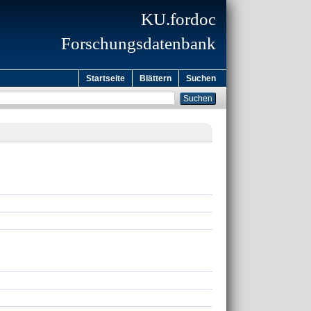
KU.fordoc
Forschungsdatenbank
Startseite
Blättern
Suchen