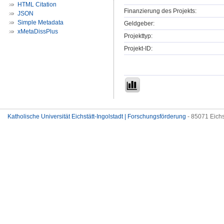
HTML Citation
Finanzierung des Projekts:
JSON
Simple Metadata
Geldgeber:
xMetaDissPlus
Projekttyp:
Projekt-ID:
Katholische Universität Eichstätt-Ingolstadt | Forschungsförderung
- 85071 Eichs