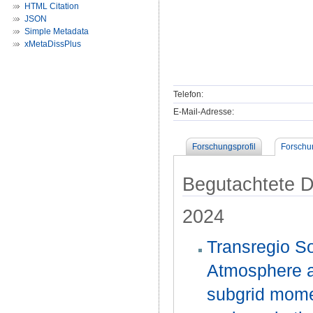
HTML Citation
JSON
Simple Metadata
xMetaDissPlus
Telefon:
E-Mail-Adresse:
Forschungsprofil
Forschu
Begutachtete Dr
2024
Transregio S
Atmosphere a
subgrid mome