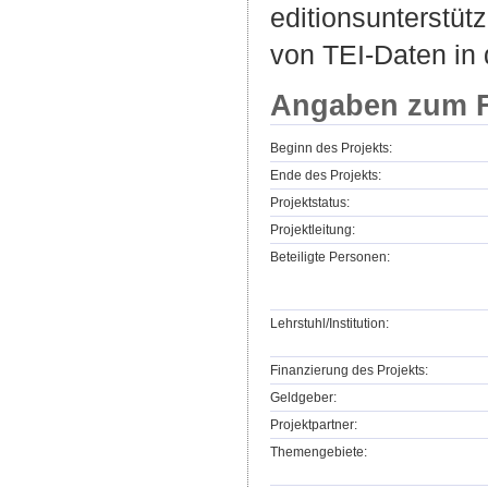
editionsunterstüt
von TEI-Daten in 
Angaben zum F
Beginn des Projekts:
Ende des Projekts:
Projektstatus:
Projektleitung:
Beteiligte Personen:
Lehrstuhl/Institution:
Finanzierung des Projekts:
Geldgeber:
Projektpartner:
Themengebiete: