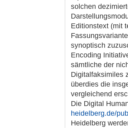
solchen dezimiert
Darstellungsmodu
Editionstext (mit
Fassungsvarianten
synoptisch zuzus
Encoding Initiati
sämtliche der nich
Digitalfaksimiles 
überdies die insg
vergleichend ers
Die Digital Humani
heidelberg.de/pub
Heidelberg werde