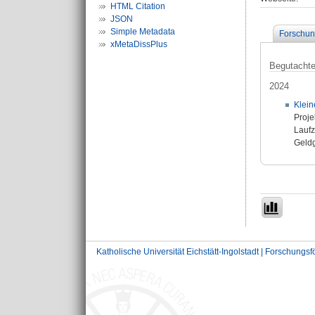
HTML Citation
JSON
Simple Metadata
Forschun
xMetaDissPlus
Begutachtet
2024
Klein
Proje
Laufz
Geldg
Katholische Universität Eichstätt-Ingolstadt | Forschungs