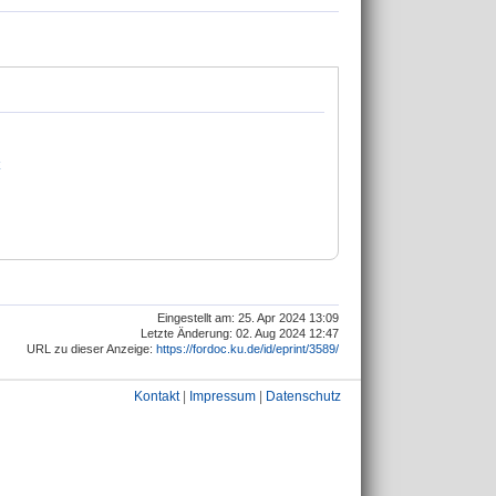
Eingestellt am: 25. Apr 2024 13:09
Letzte Änderung: 02. Aug 2024 12:47
URL zu dieser Anzeige:
https://fordoc.ku.de/id/eprint/3589/
Kontakt
|
Impressum
|
Datenschutz