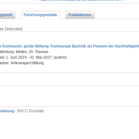
gsprofil
Forschungsprojekte
Publikationen
e Drittmittel
e Kommunen, große Wirkung: Kommunale Bauhöfe als Pioniere der Nachhaltigkeit
ktleitung: Metten, Dr. Thomas
eit: 1. Juni 2024 - 31. Mai 2027, laufend
eber: VolkswagenStiftung
förderung
- 85071 Eichstätt