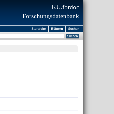
KU.fordoc
Forschungsdatenbank
Startseite
Blättern
Suchen