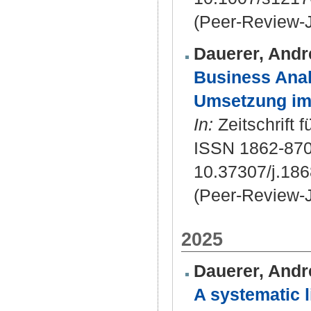
(Peer-Review-J
Dauerer, Andr
Business Analy
Umsetzung im 
In:
Zeitschrift 
ISSN 1862-870
10.37307/j.18
(Peer-Review-J
2025
Dauerer, Andr
A systematic l