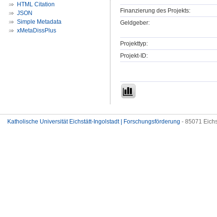
HTML Citation
Finanzierung des Projekts:
JSON
Simple Metadata
Geldgeber:
xMetaDissPlus
Projekttyp:
Projekt-ID:
Katholische Universität Eichstätt-Ingolstadt | Forschungsförderung
- 85071 Eichs