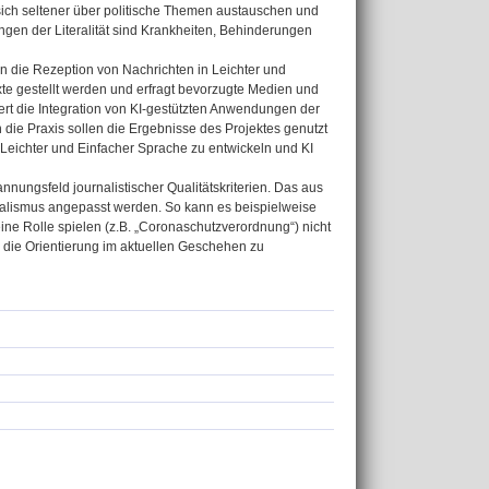
 sich seltener über politische Themen austauschen und
ngen der Literalität sind Krankheiten, Behinderungen
en die Rezeption von Nachrichten in Leichter und
te gestellt werden und erfragt bevorzugte Medien und
rt die Integration von KI-gestützten Anwendungen der
 die Praxis sollen die Ergebnisse des Projektes genutzt
n Leichter und Einfacher Sprache zu entwickeln und KI
ungsfeld journalistischer Qualitätskriterien. Das aus
nalismus angepasst werden. So kann es beispielweise
ine Rolle spielen (z.B. „Coronaschutzverordnung“) nicht
die Orientierung im aktuellen Geschehen zu