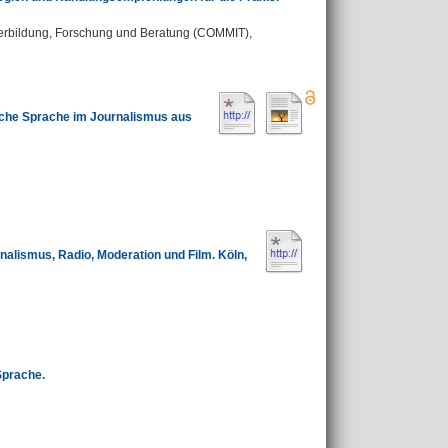
iterbildung, Forschung und Beratung (COMMIT),
ache Sprache im Journalismus aus
rnalismus, Radio, Moderation und Film. Köln,
Sprache.