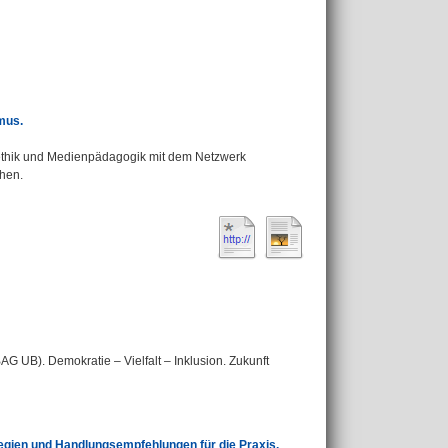
mus.
hik und Medienpädagogik mit dem Netzwerk
chen.
G UB). Demokratie – Vielfalt – Inklusion. Zukunft
egien und Handlungsempfehlungen für die Praxis.