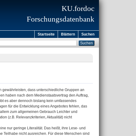
KU.fordoc
Forschungsdatenbank
Startseite
Blättern
Suchen
en gewährleisten, dass unterschiedliche Gruppen an
dien haben nach dem Medienstaatsvertrag den Auftrag,
 gibt es aber dennoch bislang kein umfassendes
gen für die Entwicklung eines Angebotes fehlen, das
or allem zum allgemeinen Gebrauch Leichter und
on (z.B. Relevanzkriterien, Aktualität) nicht
 nur geringe Literalität. Das heißt, ihre Lese- und
che Teilhabe nicht ausreichen. Für diese Menschen sind