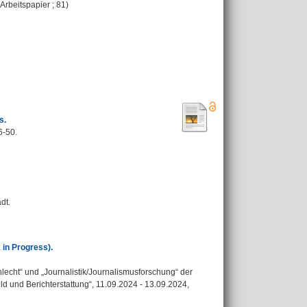
-Arbeitspapier ; 81)
s.
6-50.
dt.
 in Progress).
cht“ und „Journalistik/Journalismusforschung“ der
ld und Berichterstattung“, 11.09.2024 - 13.09.2024,