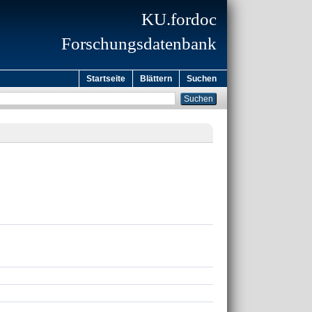
KU.fordoc
Forschungsdatenbank
Startseite
Blättern
Suchen