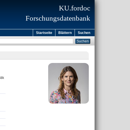
KU.fordoc
Forschungsdatenbank
Startseite
Blättern
Suchen
tik