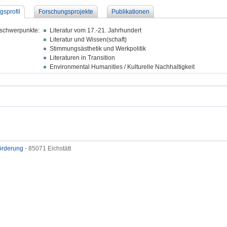
gsprofil
Forschungsprojekte
Publikationen
schwerpunkte:
Literatur vom 17.-21. Jahrhundert
Literatur und Wissen(schaft)
Stimmungsästhetik und Werkpolitik
Literaturen in Transition
Environmental Humanities / Kulturelle Nachhaltigkeit
förderung
- 85071 Eichstätt