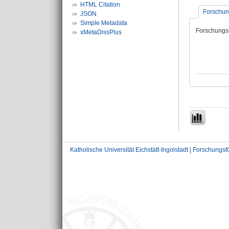
HTML Citation
Forschun
JSON
Simple Metadata
Forschungs
xMetaDissPlus
Katholische Universität Eichstätt-Ingolstadt | Forschungs