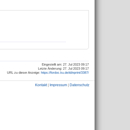
Eingestellt am: 27. Jul 2023 09:17
Letzte Änderung: 27. Jul 2023 09:17
URL zu dieser Anzeige:
https://fordoc.ku.de/id/eprint/3387/
Kontakt
|
Impressum
|
Datenschutz