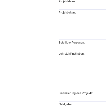
Projektstatus:
Projektleitung:
Beteiligte Personen:
Lehrstuhl/Institution:
Finanzierung des Projekts:
Geldgeber: