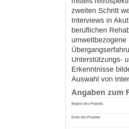
mittels retrospek
zweiten Schritt 
Interviews in Akut
beruflichen Rehab
umweltbezogene Ei
Übergangserfahru
Unterstützungs- 
Erkenntnisse bild
Auswahl von Inte
Angaben zum F
Beginn des Projekts:
Ende des Projekts: