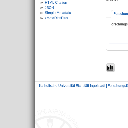
HTML Citation
JSON
Simple Metadata
Forschun
xMetaDissPlus
Forschungs
Katholische Universität Eichstätt-Ingolstadt | Forschungs