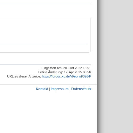
Eingestellt am: 20. Okt 2022 13:51
Letzte Änderung: 17. Apr 2025 08:56
URL zu dieser Anzeige:
https://fordoc.ku.de/id/eprint/3264/
Kontakt
|
Impressum
|
Datenschutz