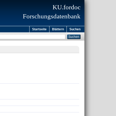
KU.fordoc
Forschungsdatenbank
Startseite
Blättern
Suchen