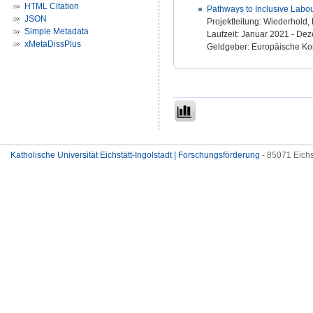
HTML Citation
Pathways to Inclusive Labo
JSON
Projektleitung: Wiederhold, 
Simple Metadata
Laufzeit: Januar 2021 - D
xMetaDissPlus
Geldgeber: Europäische K
Katholische Universität Eichstätt-Ingolstadt | Forschungsförderung
- 85071 Eichs