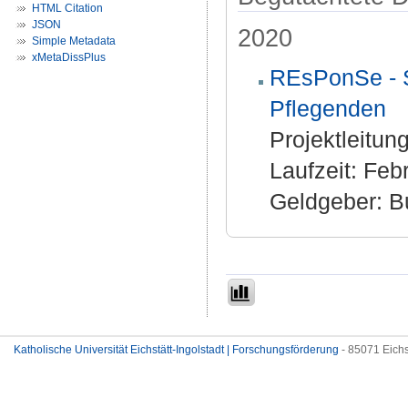
HTML Citation
JSON
2020
Simple Metadata
xMetaDissPlus
REsPonSe - S
Pflegenden
Projektleitung
Laufzeit: Feb
Geldgeber: B
Katholische Universität Eichstätt-Ingolstadt | Forschungsförderung
- 85071 Eichs