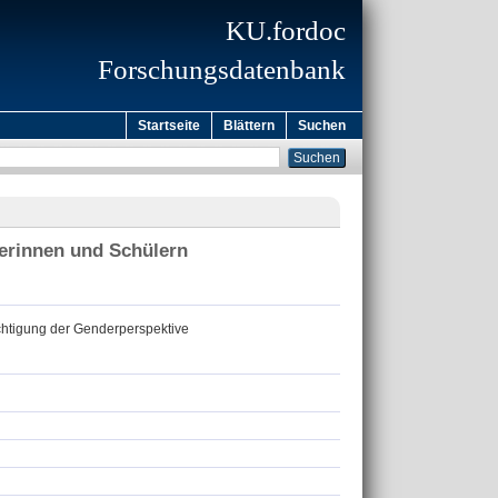
KU.fordoc
Forschungsdatenbank
Startseite
Blättern
Suchen
erinnen und Schülern
ichtigung der Genderperspektive