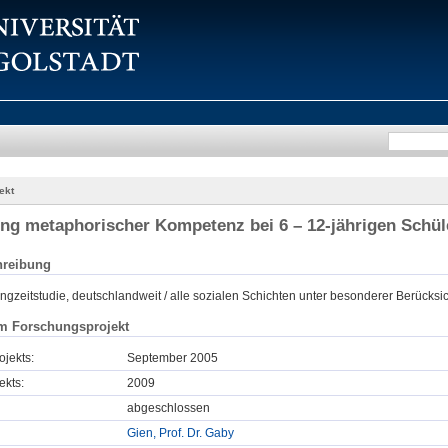
ekt
ng metaphorischer Kompetenz bei 6 – 12-jährigen Schül
hreibung
ngzeitstudie, deutschlandweit / alle sozialen Schichten unter besonderer Berücks
m Forschungsprojekt
ojekts:
September 2005
ekts:
2009
abgeschlossen
Gien, Prof. Dr. Gaby