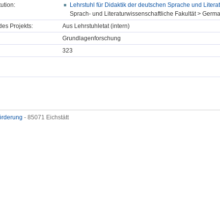
tution:
Lehrstuhl für Didaktik der deutschen Sprache und Litera
Sprach- und Literaturwissenschaftliche Fakultät > Germa
des Projekts:
Aus Lehrstuhletat (intern)
Grundlagenforschung
323
förderung
- 85071 Eichstätt