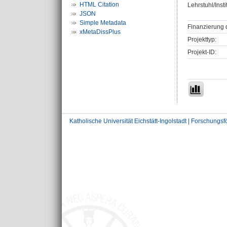
HTML Citation
Lehrstuhl/Insti
JSON
Simple Metadata
Finanzierung 
xMetaDissPlus
Projekttyp:
Projekt-ID:
Katholische Universität Eichstätt-Ingolstadt | Forschungs