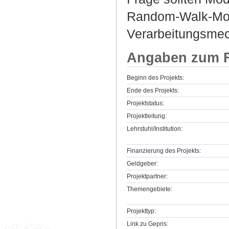
Random-Walk-Mode
Verarbeitungsmec
Angaben zum F
Beginn des Projekts:
Ende des Projekts:
Projektstatus:
Projektleitung:
Lehrstuhl/Institution:
Finanzierung des Projekts:
Geldgeber:
Projektpartner:
Themengebiete:
Projekttyp:
Link zu Gepris: