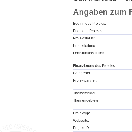
Angaben zum F
Beginn des Projekts:
Ende des Projekts:
Projektstatus:
Projektleitung:
Lehrstuhl/Institution:
Finanzierung des Projekts:
Geldgeber:
Projektpartner:
Themenfelder:
Themengebiete:
Projekttyp:
Webseite:
Projekt-ID: