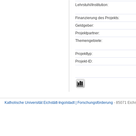
Lehrstuhl/Institution:
Finanzierung des Projekts:
Geldgeber:
Projektpartner:
Themengebiete:
Projekttyp:
Projekt-ID:
Katholische Universität Eichstätt-Ingolstadt | Forschungsförderung
- 85071 Eichs