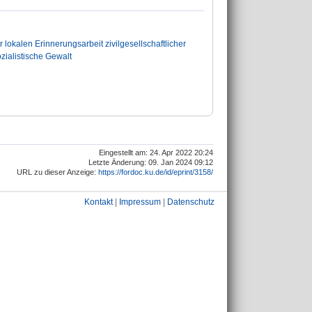
 lokalen Erinnerungsarbeit zivilgesellschaftlicher
ozialistische Gewalt
Eingestellt am: 24. Apr 2022 20:24
Letzte Änderung: 09. Jan 2024 09:12
URL zu dieser Anzeige:
https://fordoc.ku.de/id/eprint/3158/
Kontakt
|
Impressum
|
Datenschutz