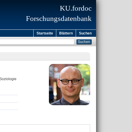
KU.fordoc
Forschungsdatenbank
Startseite
Blättern
Suchen
 Soziologie