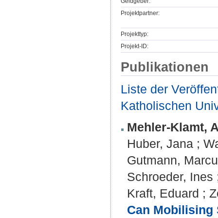
Geldgeber:
Projektpartner:
Projekttyp:
Projekt-ID:
Publikationen
Liste der Veröffe
Katholischen Unive
Mehler-Klamt, A
Huber, Jana
;
Wa
Gutmann, Marcu
Schroeder, Ines
Kraft, Eduard
;
Z
Can Mobilising 