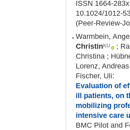
ISSN 1664-283x
10.1024/1012-5
(Peer-Review-Jo
Warmbein, Ange
Christin
;
Ra
Christina
;
Hübne
Lorenz, Andreas
Fischer, Uli
:
Evaluation of ef
ill patients, on
mobilizing prof
intensive care u
BMC Pilot and Fe