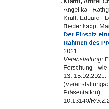
Klamt, Amrei Ch
Angelika
;
Rathg
Kraft, Eduard
;
L
Biedenkapp, Ma
Der Einsatz ein
Rahmen des Pro
2021
Veranstaltung:
Eb
Forschung - wie
13.-15.02.2021.
(Veranstaltungs
Präsentation)
10.13140/RG.2.