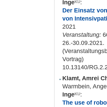
Inge
:
Der Einsatz von
von Intensivpat
2021
Veranstaltung:
6
26.-30.09.2021.
(Veranstaltungs
Vortrag)
10.13140/RG.2.
Klamt, Amrei Ch
Warmbein, Ange
Inge
:
The use of robo