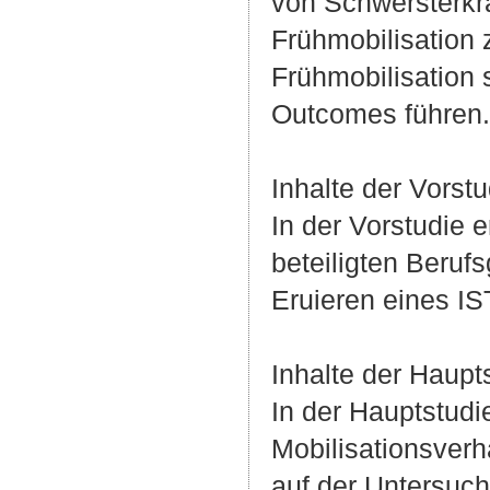
von Schwersterkra
Frühmobilisation
Frühmobilisation 
Outcomes führen.
Inhalte der Vorstu
In der Vorstudie 
beteiligten Beruf
Eruieren eines IS
Inhalte der Haupt
In der Hauptstudi
Mobilisationsverh
auf der Untersuch