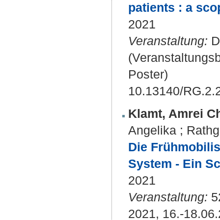
patients : a sco
2021
Veranstaltung:
D
(Veranstaltungs
Poster)
10.13140/RG.2.
Klamt, Amrei Ch
Angelika
;
Rathg
Die Frühmobilis
System - Ein S
2021
Veranstaltung:
5
2021, 16.-18.06