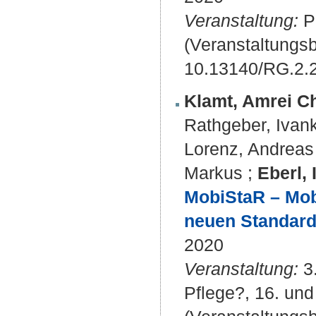
Veranstaltung:
PP
(Veranstaltungsb
10.13140/RG.2.
Klamt, Amrei Ch
Rathgeber, Ivan
Lorenz, Andreas
Markus
;
Eberl, 
MobiStaR – Mobi
neuen Standard 
2020
Veranstaltung:
3.
Pflege?, 16. und