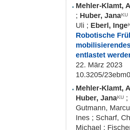
Mehler-Klamt, A
;
Huber, Jana
Uli
;
Eberl, Inge
Robotische Früh
mobilisierende
entlastet werde
22. März 2023
10.3205/23ebm
Mehler-Klamt, A
Huber, Jana
;
Gutmann, Marcu
Ines
;
Scharf, Ch
Michael
;
Fischer