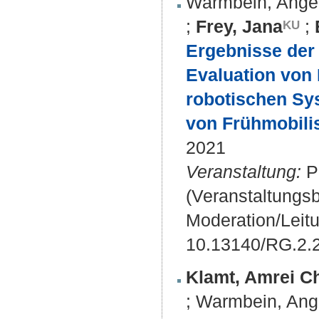
Warmbein, Ange
;
Frey, Jana
;
Ergebnisse der
Evaluation von 
robotischen Sys
von Frühmobilis
2021
Veranstaltung:
PP
(Veranstaltungs
Moderation/Leit
10.13140/RG.2.
Klamt, Amrei Ch
;
Warmbein, Ang