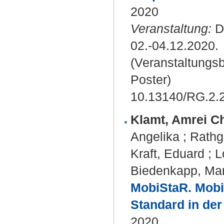
2020
Veranstaltung:
DI
02.-04.12.2020.
(Veranstaltungs
Poster)
10.13140/RG.2.
Klamt, Amrei Ch
Angelika
;
Rathg
Kraft, Eduard
;
L
Biedenkapp, Ma
MobiStaR. Mobil
Standard in der
2020