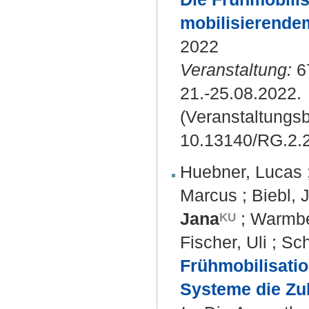
mobilisierendem
2022
Veranstaltung:
6
21.-25.08.2022.
(Veranstaltungsb
10.13140/RG.2.
Huebner, Lucas
Marcus
;
Biebl,
Jana
;
Warmbe
Fischer, Uli
;
Sch
Frühmobilisatio
Systeme die Zu