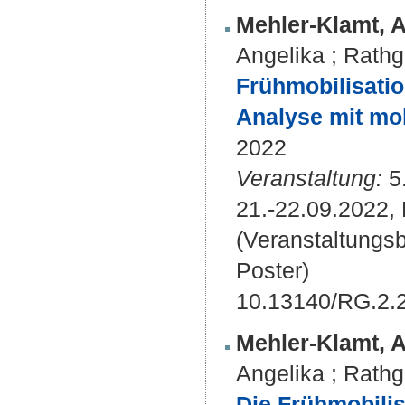
Mehler-Klamt, A
Angelika
;
Rathg
Frühmobilisatio
Analyse mit mo
2022
Veranstaltung:
5.
21.-22.09.2022, 
(Veranstaltungs
Poster)
10.13140/RG.2.
Mehler-Klamt, A
Angelika
;
Rathg
Die Frühmobilis