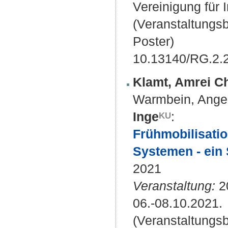
Vereinigung für 
(Veranstaltungs
Poster)
10.13140/RG.2.
Klamt, Amrei Ch
Warmbein, Ange
Inge
:
Frühmobilisatio
Systemen - ein
2021
Veranstaltung:
20
06.-08.10.2021.
(Veranstaltungs