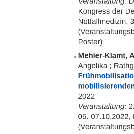
Veranstaltung:
DI
Kongress der Deu
Notfallmedizin, 
(Veranstaltungs
Poster)
Mehler-Klamt, A
Angelika
;
Rathg
Frühmobilisatio
mobilisierende
2022
Veranstaltung:
21
05.-07.10.2022,
(Veranstaltungs