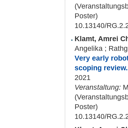
(Veranstaltungs
Poster)
10.13140/RG.2.
Klamt, Amrei Ch
Angelika
;
Rathg
Very early robot
scoping review.
2021
Veranstaltung:
MI
(Veranstaltungs
Poster)
10.13140/RG.2.