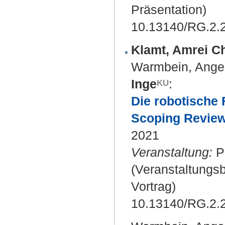
Präsentation)
10.13140/RG.2.
Klamt, Amrei Ch
Warmbein, Ange
Inge
:
Die robotische 
Scoping Review
2021
Veranstaltung:
PP
(Veranstaltungs
Vortrag)
10.13140/RG.2.