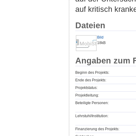
auf kritisch krank
Dateien
Bild
18kB
Angaben zum F
Beginn des Projekts:
Ende des Projekts:
Projektstatus:
Projektleitung:
Beteiligte Personen:
Lehrstuhl/Institution:
Finanzierung des Projekts: