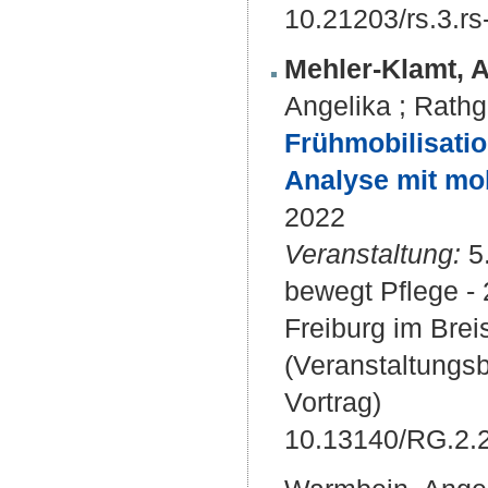
10.21203/rs.3.r
Mehler-Klamt, A
Angelika
;
Rathg
Frühmobilisatio
Analyse mit mo
2022
Veranstaltung:
5.
bewegt Pflege -
Freiburg im Brei
(Veranstaltungs
Vortrag)
10.13140/RG.2.