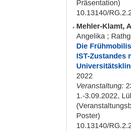
Präsentation)
10.13140/RG.2.
Mehler-Klamt, A
Angelika
;
Rathg
Die Frühmobilis
IST-Zustandes 
Universitätskli
2022
Veranstaltung:
2
1.-3.09.2022, Lü
(Veranstaltungs
Poster)
10.13140/RG.2.