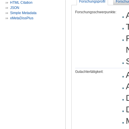
Forschungsprofil
Forschu
HTML Citation
JSON
Forschungsschwerpunkte:
Simple Metadata
xMetaDissPlus
Gutachtertätigkeit: