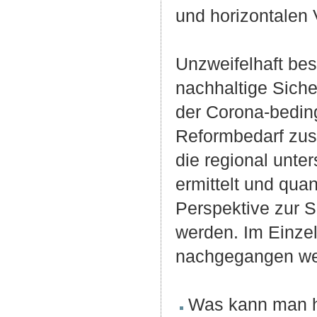
und horizontalen
Unzweifelhaft bes
nachhaltige Sich
der Corona-beding
Reformbedarf zusa
die regional unte
ermittelt und quan
Perspektive zur 
werden. Im Einzel
nachgegangen wer
Was kann man h