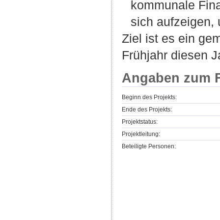
kommunale Fina
sich aufzeigen
Ziel ist es ein g
Frühjahr diesen J
Angaben zum F
Beginn des Projekts:
Ende des Projekts:
Projektstatus:
Projektleitung:
Beteiligte Personen: