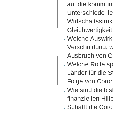
auf die kommuna
Unterschiede li
Wirtschaftsstru
Gleichwertigkei
Welche Auswirk
Verschuldung, w
Ausbruch von CO
Welche Rolle s
Länder für die S
Folge von Coro
Wie sind die bi
finanziellen Hi
Schafft die Coro