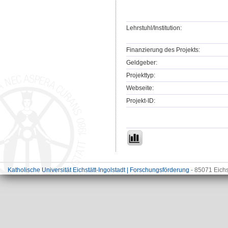
Lehrstuhl/Institution:
Finanzierung des Projekts:
Geldgeber:
Projekttyp:
Webseite:
Projekt-ID:
Katholische Universität Eichstätt-Ingolstadt | Forschungsförderung
- 85071 Eichs