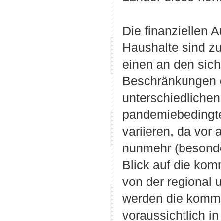
Die finanziellen
Haushalte sind zu
einen an den sic
Beschränkungen d
unterschiedliche
pandemiebedingt
variieren, da vor
nunmehr (besonder
Blick auf die ko
von der regional u
werden die kommu
voraussichtlich i