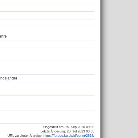
lehre
ungsländer
Eingestellt am: 25. Sep 2020 09:56
Letzte Änderung: 20. Jul 2023 03:35
URL zu dieser Anzeige:
https://fordoc.ku.de/id/eprint/2818/