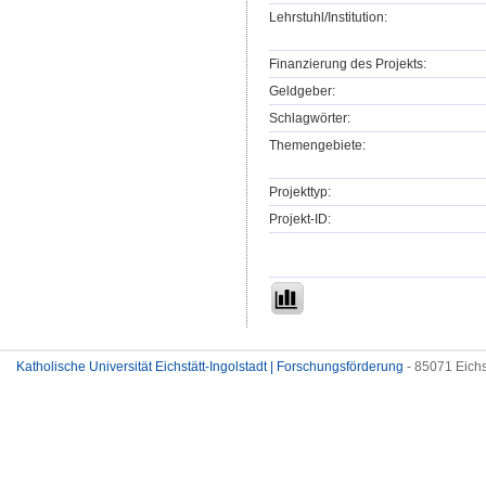
Lehrstuhl/Institution:
Finanzierung des Projekts:
Geldgeber:
Schlagwörter:
Themengebiete:
Projekttyp:
Projekt-ID:
Katholische Universität Eichstätt-Ingolstadt | Forschungsförderung
- 85071 Eichs