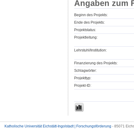
Angaben zum F
Beginn des Projekts:
Ende des Projekts:
Projektstatus:
Projektleitung:
Lehrstuhl/Institution:
Finanzierung des Projekts:
Schlagwörter:
Projekttyp:
Projekt-ID:
Katholische Universität Eichstätt-Ingolstadt | Forschungsförderung
- 85071 Eichs